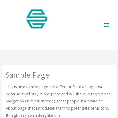
Μετάβαση
Κύρι
στο
περιεχόμενο
Μεν
Sample Page
This is an example page. It’s different from a blog post
because it will stay in one place and will show up in your site
navigation (in most themes). Most people start with an
About page that introduces them to potential site visitors.
It might say something like this: