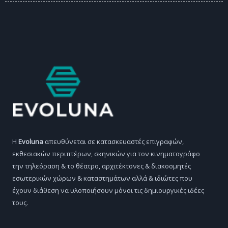
H
Evoluna
απευθύνεται σε κατασκευαστές επιγραφών,
εκθεσιακών περιπτέρων, σκηνικών για τον κινηματογράφο
την τηλεόραση & το θέατρο, αρχιτέκτονες & διακοσμητές
εσωτερικών χώρων & καταστημάτων αλλά & ιδιώτες που
έχουν διάθεση να υλοποιήσουν μόνοι τις δημιουργικές ιδέες
τους.