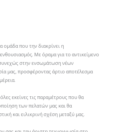
α ομάδα που την διακρίνει η
ενθουσιασμός. Με όραμα για το αντικείμενο
 συνεχώς στην ενσωμάτωση νέων
σία μας, προσφέροντας άρτιο αποτέλεσμα
μέρεια.
όλες εκείνες τις παραμέτρους που θα
οποίηση των πελατών μας και θα
τική και ειλικρινή σχέση μεταξύ μας.
ν σας και την άριστη τεχνογνωσία στο