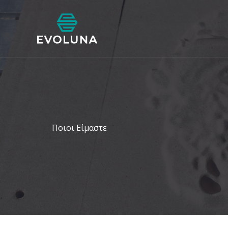
Μετάβαση
στο
περιεχόμενο
Ποιοι Είμαστε