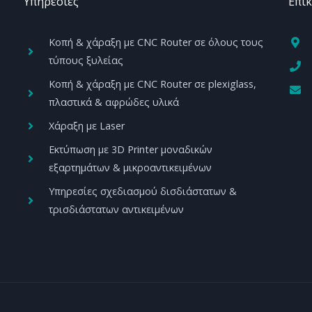
Yπηρεσίες
Επι
Κοπή & χάραξη με CNC Router σε όλους τους
τύπους ξυλείας
Κοπή & χάραξη με CNC Router σε plexiglass,
πλαστικά & αφρώδες υλικά
Χάραξη με Laser
Εκτύπωση με 3D Printer μοναδικών
εξαρτημάτων & μικροαντικειμένων
Υπηρεσίες σχεδιασμού δισδιάστατων &
τρισδιάστατων αντικειμένων