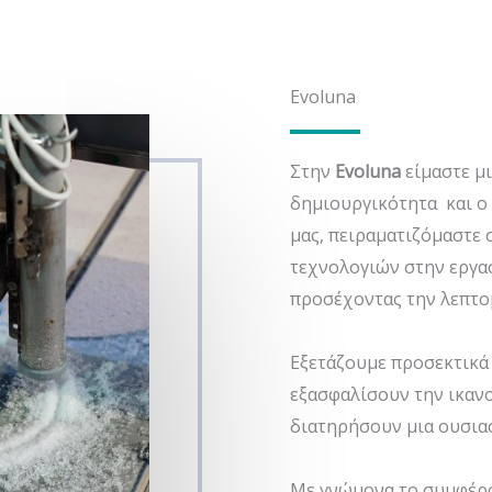
Evoluna
Στην
Evoluna
είμαστε μι
δημιουργικότητα και ο 
μας, πειραματιζόμαστε
τεχνολογιών στην εργα
προσέχοντας την λεπτο
Εξετάζουμε προσεκτικά 
εξασφαλίσουν την ικαν
διατηρήσουν μια ουσιασ
Με γνώμονα το συμφέρο